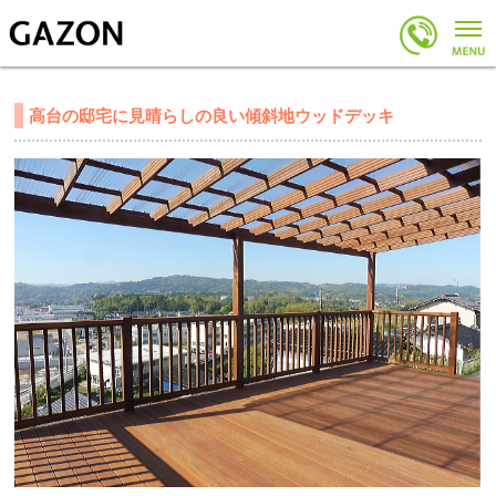
高台の邸宅に見晴らしの良い傾斜地ウッドデッキ