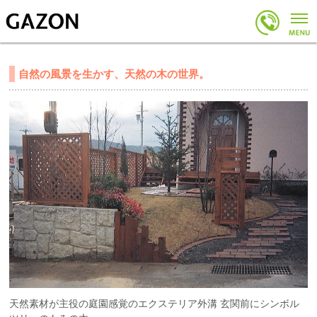
自然の風景を生かす、天然の木の世界。
天然素材が主役の庭園感覚のエクステリア外溝 玄関前にシンボル