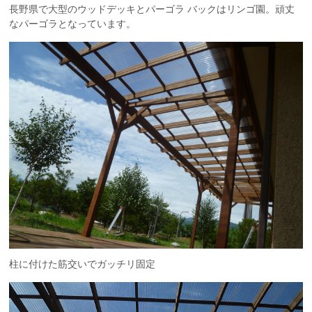
長野県で大型のウッドデッキとパーゴラ バックはリンゴ園。頑丈
なパーゴラとなっています。
柱に付けた筋交いでガッチリ固定