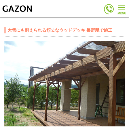
大雪にも耐えられる頑丈なウッドデッキ 長野県で施工