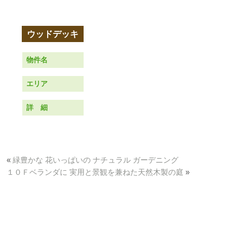
物件名
エリア
詳 細
«
緑豊かな 花いっぱいの ナチュラル ガーデニング
１０Ｆベランダに 実用と景観を兼ねた天然木製の庭
»