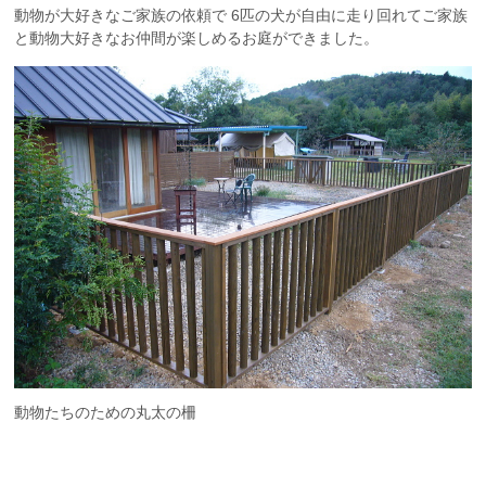
動物が大好きなご家族の依頼で 6匹の犬が自由に走り回れてご家族
と動物大好きなお仲間が楽しめるお庭ができました。
動物たちのための丸太の柵