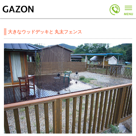
大きなウッドデッキと 丸太フェンス