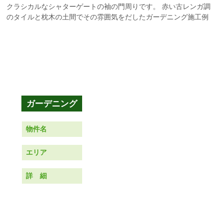
クラシカルなシャターゲートの袖の門周りです。 赤い古レンガ調
のタイルと枕木の土間でその雰囲気をだしたガーデニング施工例
物件名
エリア
詳 細