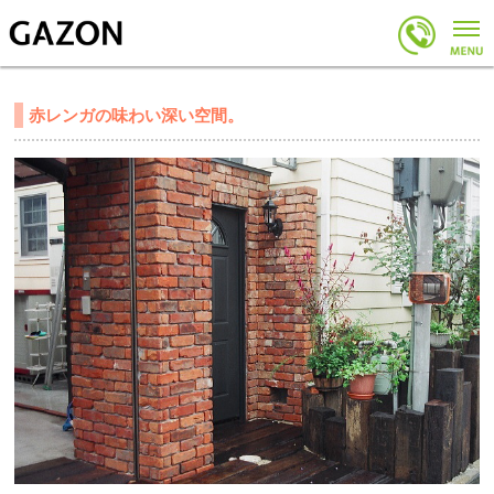
赤レンガの味わい深い空間。