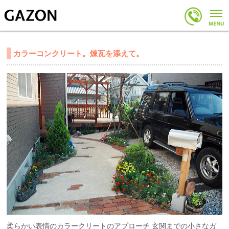
カラーコンクリート。煉瓦を添えて。
柔らかい表情のカラークリートのアプローチ 玄関までの小さなガ