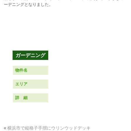
ーデニングとなりました。
物件名
エリア
詳 細
«
横浜市で縦格子手摺にウリンウッドデッキ