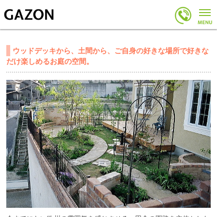
ウッドデッキから、土間から、ご自身の好きな場所で好きな
だけ楽しめるお庭の空間。