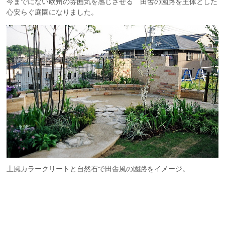
今までにない欧州の雰囲気を感じさせる 田舎の園路を主体とした
心安らぐ庭園になりました。
土風カラークリートと自然石で田舎風の園路をイメージ。