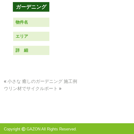
物件名
エリア
詳 細
«
小さな 癒しのガーデニング 施工例
ウリン材でサイクルポート
»
Copyright
GAZON All Rights Reserved.