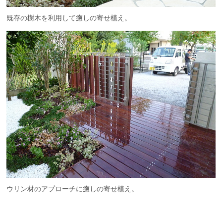
既存の樹木を利用して癒しの寄せ植え。
ウリン材のアプローチに癒しの寄せ植え。